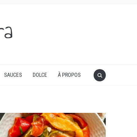
ra
SAUCES
DOLCE
À PROPOS