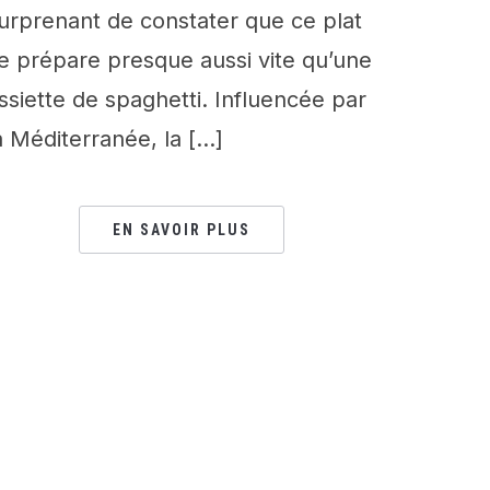
urprenant de constater que ce plat
e prépare presque aussi vite qu’une
ssiette de spaghetti. Influencée par
a Méditerranée, la […]
EN SAVOIR PLUS