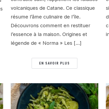
volcaniques de Catane. Ce classique
s
us
résume l’âme culinaire de l’île.
d
Découvrons comment en restituer
c
l’essence à la maison. Origines et
i
légende de « Norma » Les […]
EN SAVOIR PLUS