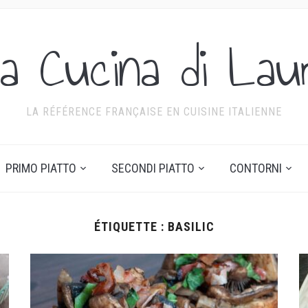
a Cucina di Lau
LA RÉFÉRENCE FRANÇAISE EN CUISINE ITALIENNE
PRIMO PIATTO
SECONDI PIATTO
CONTORNI
ÉTIQUETTE :
BASILIC