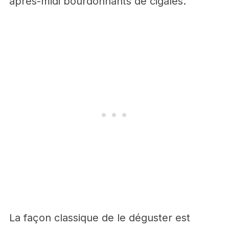
après-midi bourdonnants de cigales.
La façon classique de le déguster est