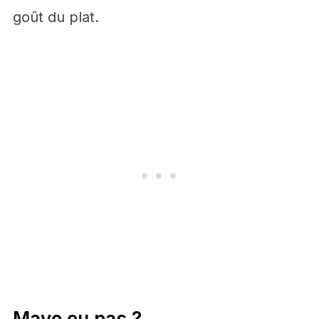
goût du plat.
Mayo ou pas ?