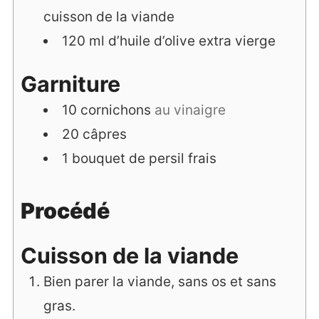
cuisson de la viande
120
ml
d’huile d’olive extra vierge
Garniture
10
cornichons
au vinaigre
20
câpres
1
bouquet
de persil frais
Procédé
Cuisson de la viande
Bien parer la viande, sans os et sans
gras.