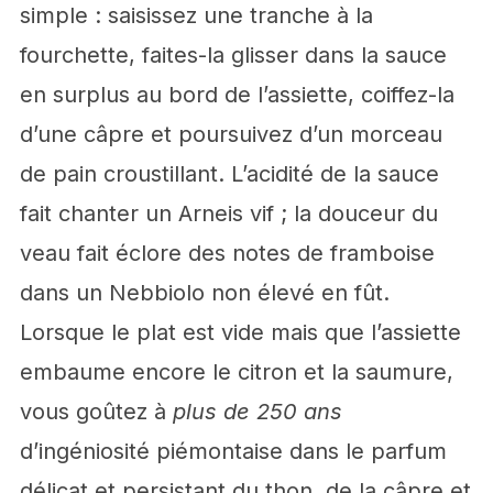
simple : saisissez une tranche à la
fourchette, faites-la glisser dans la sauce
en surplus au bord de l’assiette, coiffez-la
d’une câpre et poursuivez d’un morceau
de pain croustillant. L’acidité de la sauce
fait chanter un Arneis vif ; la douceur du
veau fait éclore des notes de framboise
dans un Nebbiolo non élevé en fût.
Lorsque le plat est vide mais que l’assiette
embaume encore le citron et la saumure,
vous goûtez à
plus de 250 ans
d’ingéniosité piémontaise dans le parfum
délicat et persistant du thon, de la câpre et