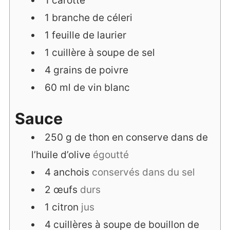
1
carotte
1
branche
de céleri
1
feuille
de laurier
1
cuillère à soupe
de sel
4
grains
de poivre
60
ml
de vin blanc
Sauce
250
g
de thon en conserve dans de
l’huile d’olive
égoutté
4
anchois
conservés dans du sel
2
œufs
durs
1
citron
jus
4
cuillères à soupe
de bouillon de