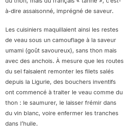
du thon, mais du français « tanné », c’est-
à-dire assaisonné, imprégné de saveur.
Les cuisiniers maquillaient ainsi les restes
de veau sous un camouflage à la saveur
umami (goût savoureux), sans thon mais
avec des anchois. À mesure que les routes
du sel faisaient remonter les filets salés
depuis la Ligurie, des bouchers inventifs
ont commencé à traiter le veau comme du
thon : le saumurer, le laisser frémir dans
du vin blanc, voire enfermer les tranches
dans l’huile.