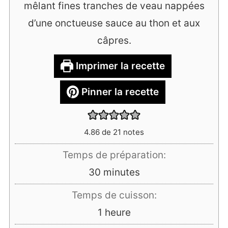
mêlant fines tranches de veau nappées
d’une onctueuse sauce au thon et aux
câpres.
Imprimer la recette
Pinner la recette
4.86
de
21
notes
Temps de préparation:
minutes
30
minutes
Temps de cuisson:
heure
1
heure