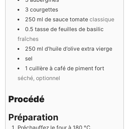
3
courgettes
250
ml
de sauce tomate
classique
0.5
tasse
de feuilles de basilic
fraîches
250
ml
d’huile d’olive extra vierge
sel
1
cuillère à café
de piment fort
séché, optionnel
Procédé
Préparation
Préchauffez le four à 180 °C.