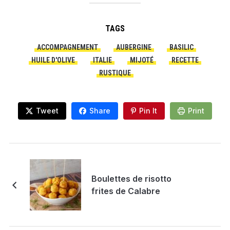
TAGS
ACCOMPAGNEMENT
AUBERGINE
BASILIC
HUILE D'OLIVE
ITALIE
MIJOTÉ
RECETTE
RUSTIQUE
Tweet
Share
Pin It
Print
Boulettes de risotto
frites de Calabre