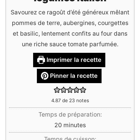
Savourez ce ragoût d’été généreux mêlant
pommes de terre, aubergines, courgettes
et basilic, lentement confits au four dans
une riche sauce tomate parfumée.
Imprimer la recette
Pinner la recette
4.87
de
23
notes
Temps de préparation:
minutes
20
minutes
Temps de cuisson: